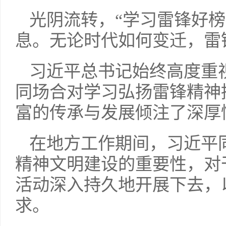
光阴流转，“学习雷锋好
息。无论时代如何变迁，雷
习近平总书记始终高度重
同场合对学习弘扬雷锋精神
富的传承与发展倾注了深厚
在地方工作期间，习近平
精神文明建设的重要性，对
活动深入持久地开展下去，
求。