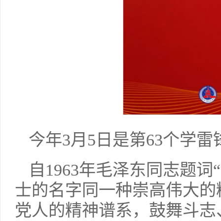
今年3月5日是第63个学
自1963年毛泽东同志题
士的名字同一种崇高伟大的
党人的精神谱系，鼓舞斗志