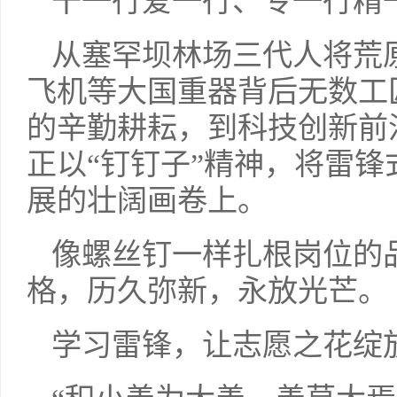
干一行爱一行、专一行精
从塞罕坝林场三代人将荒
飞机等大国重器背后无数工
的辛勤耕耘，到科技创新前
正以“钉钉子”精神，将雷
展的壮阔画卷上。
像螺丝钉一样扎根岗位的
格，历久弥新，永放光芒。
学习雷锋，让志愿之花绽