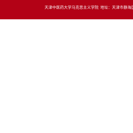
天津中医药大学马克思主义学院 地址：天津市静海