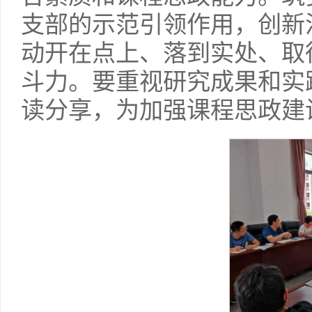
支部的示范引领作用，创新
动开在点上、落到实处、取
斗力。要重视研究成果和实
读分享，为加强课程思政建