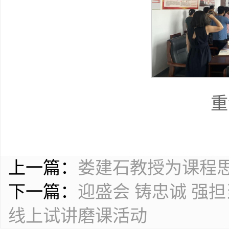
重
上一篇：
娄建石教授为课程
下一篇：
迎盛会 铸忠诚 强
线上试讲磨课活动