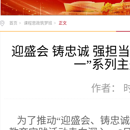
首页
>
课程思政筑梦班
>
正文
迎盛会 铸忠诚 强担当
一”系列
作者： 时间
为了推动“迎盛会、铸忠